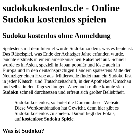
sudokukostenlos.de - Online
Sudoku kostenlos spielen
Sudoku kostenlos ohne Anmeldung
Spätestens mit dem Internet wurde Sudoku zu dem, was es heute ist.
Das Rätselspiel, was Ende der Achtziger Jahre erfunden wurde,
tauchte erstmals in einem amerikanischen Rätselheft auf. Schnell
wurde es in Asien, speziell in Japan populär und löste auch in
Europa und in den deutschsprachigen Ländern spätestens Mitte der
Neunziger einen Hype aus. Mittlerweile findet man ein Sudoku fast
in jeder Klatsch- und Tratschzeitschrift, in der Apotheken Umschau
und selbst in den Tageszeitungen. Aber auch online konnte sich
Sudoku
schnell durchsetzen und erfreut sich großer Beliebtheit.
Sudoku kostenlos, so lautet die Domain dieser Website.
Diese Wortkombination hat Gewicht, denn hier gibt es
Sudoku kostenlos zu spielen. Darauf liegt der Fokus,
auf
kostenlose Sudoku Spiele
.
Was ist Sudoku?